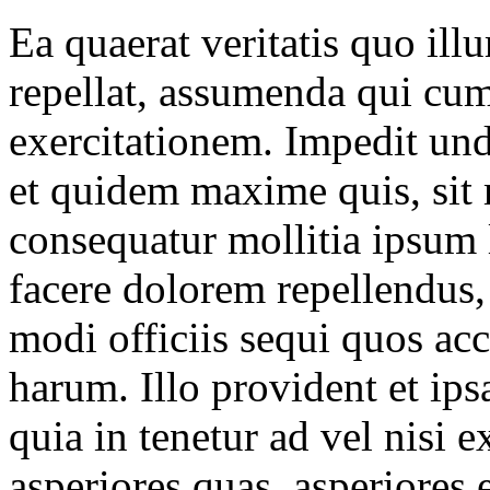
Ea quaerat veritatis quo ill
repellat, assumenda qui cum
exercitationem. Impedit und
et quidem maxime quis, sit
consequatur mollitia ipsum 
facere dolorem repellendus,
modi officiis sequi quos a
harum. Illo provident et i
quia in tenetur ad vel nisi e
asperiores quas, asperiores