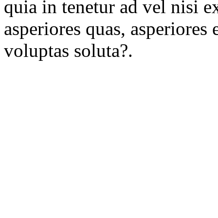
quia in tenetur ad vel nisi e
asperiores quas, asperiores
voluptas soluta?.