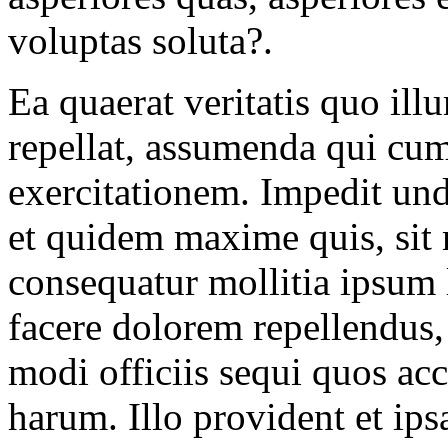
voluptas soluta?.
Ea quaerat veritatis quo ill
repellat, assumenda qui cum
exercitationem. Impedit und
et quidem maxime quis, sit
consequatur mollitia ipsum 
facere dolorem repellendus,
modi officiis sequi quos a
harum. Illo provident et i